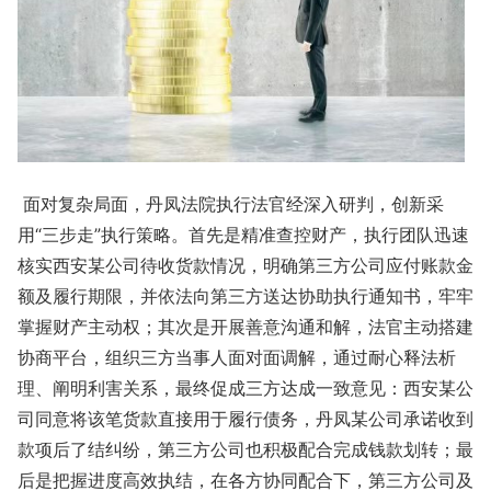
面对复杂局面，丹凤法院执行法官经深入研判，创新采
用
“三步走”执行策略。首先是精准查控财产，执行团队迅速
核实西安某公司待收货款情况，明确第三方公司应付账款金
额及履行期限，并依法向第三方送达协助执行通知书，牢牢
掌握财产主动权；其次是开展善意沟通和解，法官主动搭建
协商平台，组织三方当事人面对面调解，通过耐心释法析
理、阐明利害关系，最终促成三方达成一致意见：西安某公
司同意将该笔货款直接用于履行债务，丹凤某公司承诺收到
款项后了结纠纷，第三方公司也积极配合完成钱款划转；最
后是把握进度高效执结，在各方协同配合下，第三方公司及