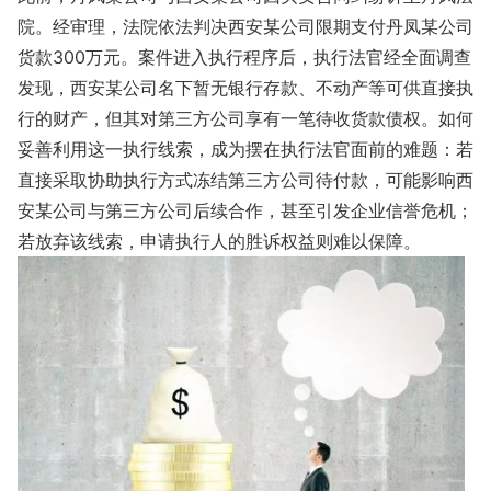
院。经审理，法院依法判决西安某公司限期支付丹凤某公司
货款
300
万元。案件进入执行程序后，执行法官经全面调查
发现，西安某公司名下暂无银行存款、不动产等可供直接执
行的财产，但其对第三方公司享有一笔待收货款债权。如何
妥善利用这一执行线索，成为摆在执行法官面前的难题：若
直接采取协助执行方式冻结第三方公司待付款，可能影响西
安某公司与第三方公司后续合作，甚至引发企业信誉危机；
若放弃该线索，申请执行人的胜诉权益则难以保障。